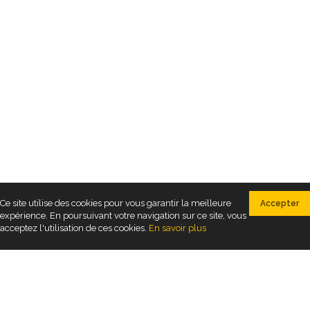
Ce site utilise des cookies pour vous garantir la meilleure
Accepter
expérience. En poursuivant votre navigation sur ce site, vous
acceptez l'utilisation de ces cookies.
En savoir plus