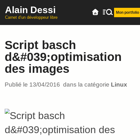
Alain Dessi
Mon portfolio
Carnet d’un développeur libre
Script basch
d&#039;optimisation
des images
Publié le
13/04/2016
dans la catégorie
Linux