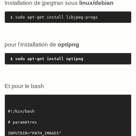
Installation de jpegtran sous
linux/debian
 $ sudo apt-get install libjpeg-progs 
pour l'installation de
optipng
$ sudo apt-get install optipng 
Et pour le bash
#!/bin/bash
# paramètres
INPUTDIR="PATH_IMAGES"