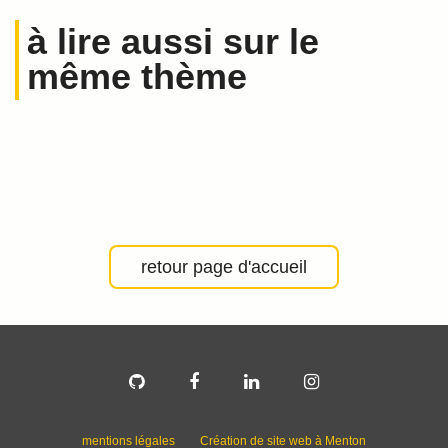
à lire aussi sur le
même thème
retour page d'accueil
mentions légales
Création de site web à Menton