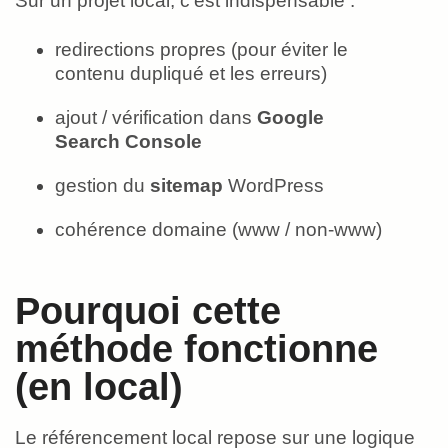
Sur un projet local, c’est indispensable :
redirections propres (pour éviter le
contenu dupliqué et les erreurs)
ajout / vérification dans
Google
Search Console
gestion du
sitemap
WordPress
cohérence domaine (www / non-www)
Pourquoi cette
méthode fonctionne
(en local)
Le référencement local repose sur une logique