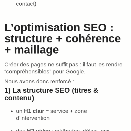
contact)
L’optimisation SEO :
structure + cohérence
+ maillage
Créer des pages ne suffit pas : il faut les rendre
“compréhensibles” pour Google.
Nous avons donc renforcé :
1) La structure SEO (titres &
contenu)
un
H1 clair
= service + zone
d’intervention
des
H2 utiles
: méthodes, délais, prix