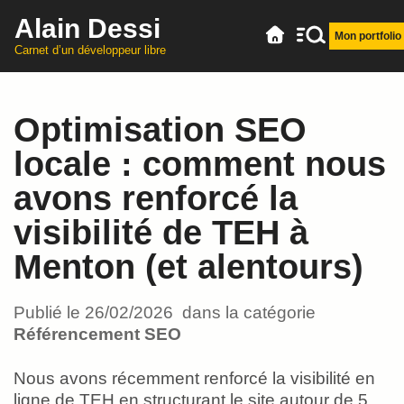
Alain Dessi
Mon portfolio
Carnet d’un développeur libre
Optimisation SEO
locale : comment nous
avons renforcé la
visibilité de TEH à
Menton (et alentours)
Publié le
26/02/2026
dans la catégorie
Référencement SEO
Nous avons récemment renforcé la visibilité en
ligne de TEH en structurant le site autour de 5