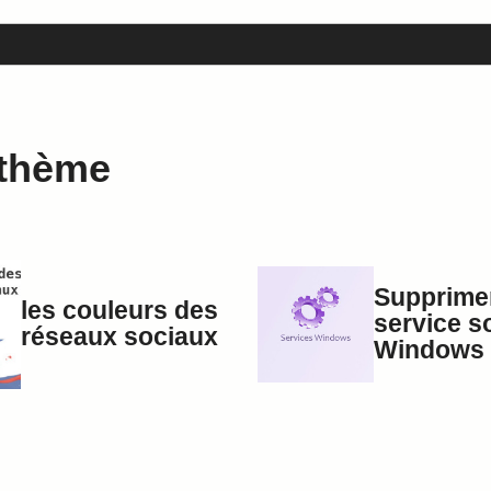
 thème
Supprime
les couleurs des
service s
réseaux sociaux
Windows 