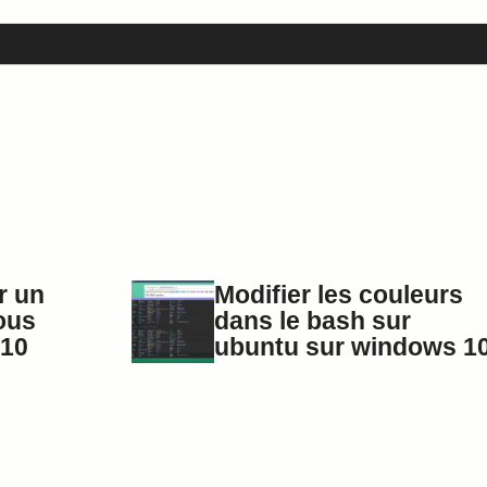
r un
Modifier les couleurs
ous
dans le bash sur
10
ubuntu sur windows 1