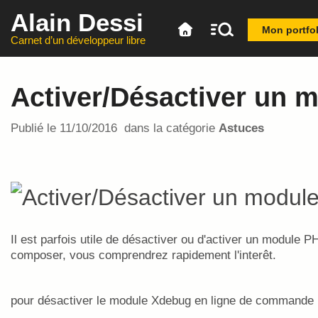
Alain Dessi
Mon portfol
Carnet d’un développeur libre
Activer/Désactiver un
Publié le
11/10/2016
dans la catégorie
Astuces
Il est parfois utile de désactiver ou d'activer un module P
composer, vous comprendrez rapidement l'interêt.
pour désactiver le module Xdebug en ligne de commande 