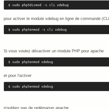
 $ sudo php5dismod -s cli xdebug 
pour activer le module xdebug en ligne de commande (CL
 $ sudo php5enmod -s cli xdebug 
Si vous voulez désactiver un module PHP pour apache
 $ sudo php5enmod xdebug 
et pour l'activer
 $ sudo php5enmod xdebug 
n'oubliez pas de redémarrer apache