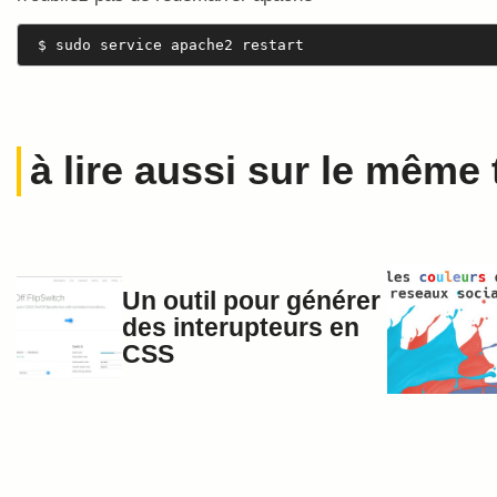
 $ sudo service apache2 restart 
à lire aussi sur le même
Un outil pour générer
des interupteurs en
CSS